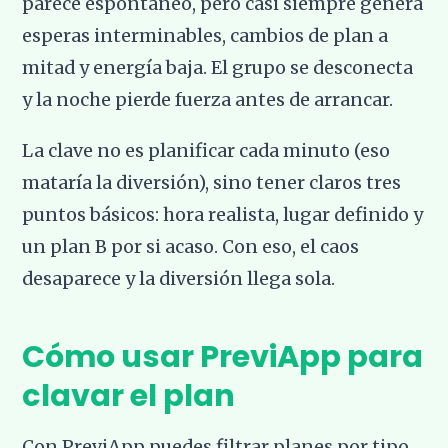
parece espontáneo, pero casi siempre genera
esperas interminables, cambios de plan a
mitad y energía baja. El grupo se desconecta
y la noche pierde fuerza antes de arrancar.
La clave no es planificar cada minuto (eso
mataría la diversión), sino tener claros tres
puntos básicos: hora realista, lugar definido y
un plan B por si acaso. Con eso, el caos
desaparece y la diversión llega sola.
Cómo usar PreviApp para
clavar el plan
Con PreviApp puedes filtrar planes por tipo