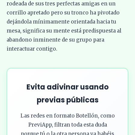
rodeada de sus tres perfectas amigas en un
corrillo apretado pero su tronco ha pivotado
dejándola mínimamente orientada hacia tu
mesa, significa su mente está predispuesta al
abandono inminente de su grupo para
interactuar contigo.
Evita adivinar usando
previas públicas
Las redes en formato Botellón, como
PreviApp, filtran toda esta duda
porque tú o la otra persona ya habéis