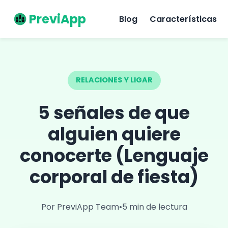
PreviApp
Blog
Características
RELACIONES Y LIGAR
5 señales de que
alguien quiere
conocerte (Lenguaje
corporal de fiesta)
Por PreviApp Team
•
5 min de lectura